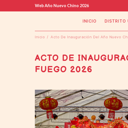
Web Año Nuevo Chino 2026
INICIO
DISTRITO
Inicio
Acto De Inauguración Del Año Nuevo Ch
ACTO DE INAUGURA
FUEGO 2026