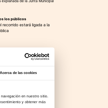
a explanada de la Junta Municipal
os los públicos
l recorrido estará ligada a la
ública
Acerca de las cookies
 navegación en nuestro sitio.
nsentimiento y obtener más