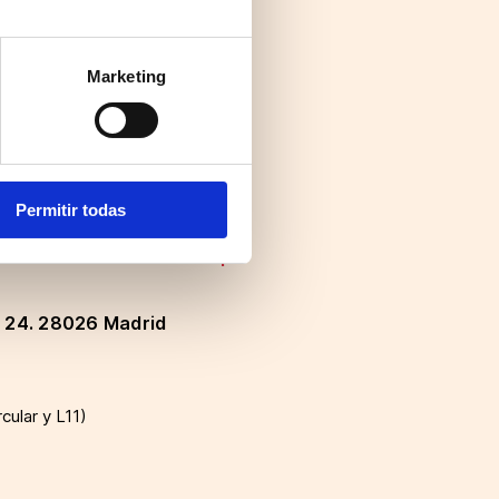
Marketing
Permitir todas
anada de la Junta Municipal
, 24. 28026 Madrid
rcular y L11)