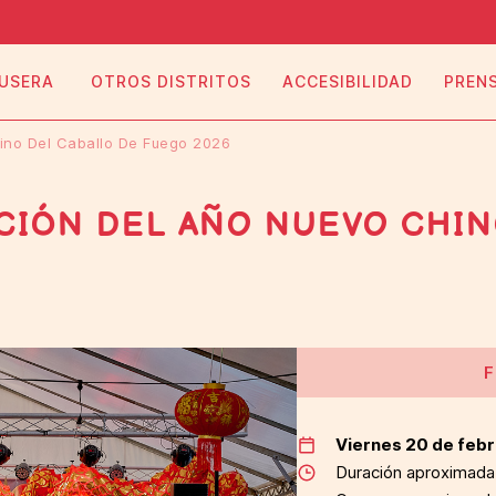
 USERA
OTROS DISTRITOS
ACCESIBILIDAD
PREN
ino Del Caballo De Fuego 2026
CIÓN DEL AÑO NUEVO CHIN
F
Viernes 20 de febre
Duración aproximada