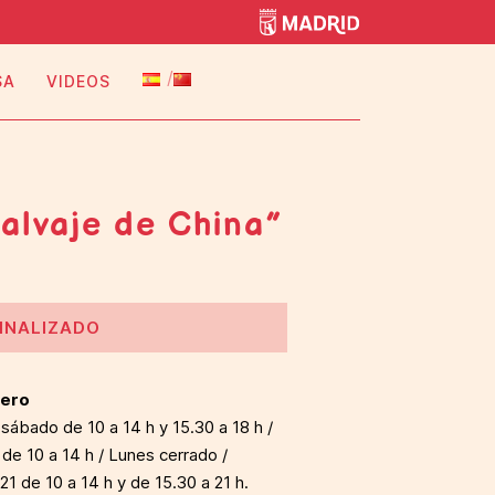
SA
VIDEOS
lvaje de China”
INALIZADO
rero
sábado de 10 a 14 h y 15.30 a 18 h /
de 10 a 14 h / Lunes cerrado /
1 de 10 a 14 h y de 15.30 a 21 h.