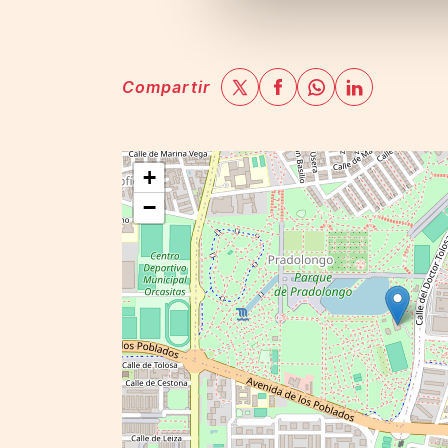
Compartir
+
−