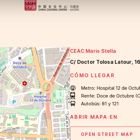
CEAC Maris Stella
C/ Doctor Tolosa Latour, 1
CÓMO LLEGAR
Metro:
Hospital 12 de Octu
Renfe:
Doce de Octubre (
Autobús:
81 y 121
ABRIR MAPA EN
OPEN STREET MAP