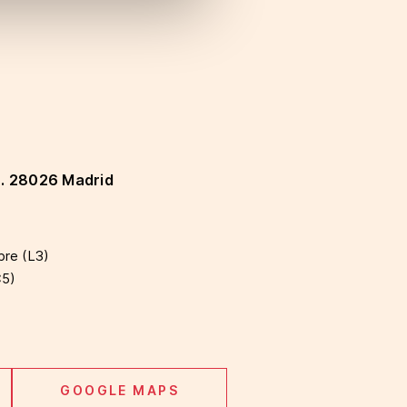
6. 28026 Madrid
bre (L3)
C5)
GOOGLE MAPS