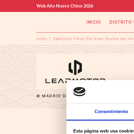
Web Año Nuevo Chino 2026
INICIO
DISTRITO
Inicio
Selección Fotos Del Gran Desfile Del A
© MADRID DESTINO CULTURA TURISMO Y
Consentimiento
Esta página web usa cookie