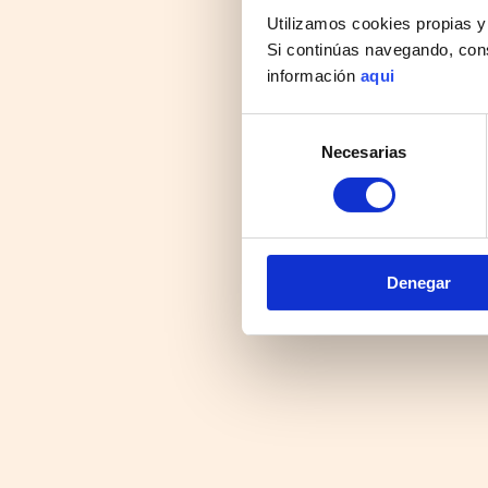
Utilizamos cookies propias y
Si continúas navegando, con
información
aqui
Selección
Necesarias
de
consentimiento
Denegar