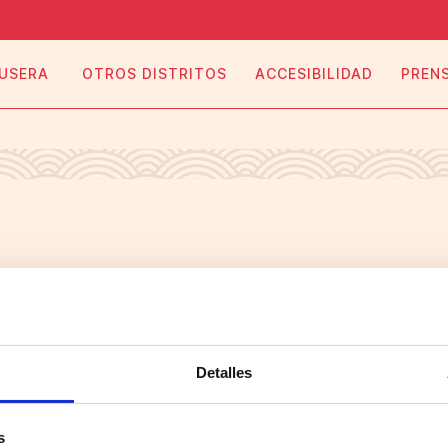
 USERA
OTROS DISTRITOS
ACCESIBILIDAD
PREN
 NEGOCIO, S.A. Algunos derechos reservados. 2026
Detalles
s