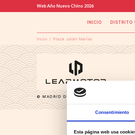
Web Año Nuevo Chino 2026
INICIO
DISTRITO
Inicio
Plaza Julián Marías
© MADRID DESTINO CULTURA TURISMO Y
Consentimiento
Esta página web usa cookie