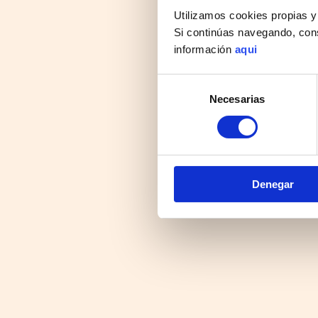
Utilizamos cookies propias y
Si continúas navegando, con
información
aqui
Selección
Necesarias
de
consentimiento
Denegar