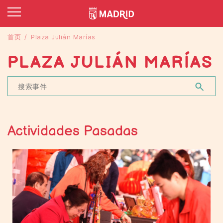
首页
Plaza Julián Marías
PLAZA JULIÁN MARÍAS
Actividades Pasadas