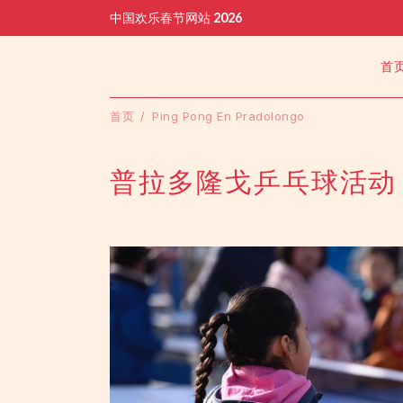
中国欢乐春节网站 2026
首
首页
Ping Pong En Pradolongo
普拉多隆戈乒乓球活动