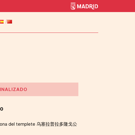
INALIZADO
00
o zona del templete 乌塞拉普拉多隆戈公