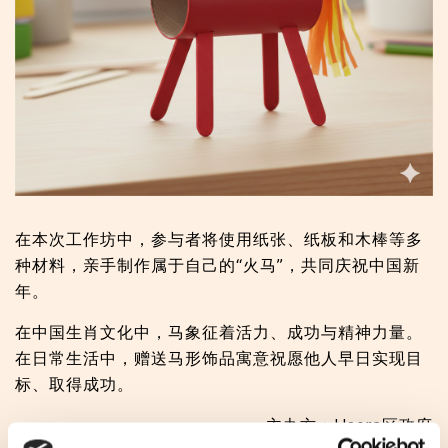
在本次工作坊中，参与者将使用纸张、纸板和木棒等多
种材料，亲手制作属于自己的“火马”，共同庆祝中国新
年。
在中国生肖文化中，马象征着活力、成功与精神力量。
在日常生活中，赠送马形饰品寓意祝愿他人早日实现目
标、取得成功。
主办方：Usera区政府